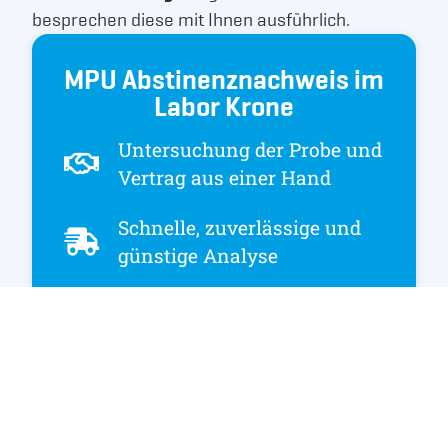
besprechen diese mit Ihnen ausführlich.
MPU Abstinenznachweis im
Labor Krone
Untersuchung der Probe und
Vertrag aus einer Hand
Schnelle, zuverlässige und
günstige Analyse
Akkreditierung nach DIN EN
ISO/IEC 17025 für Drogen-
und Alkoholuntersuchungen
für forensische Zwecke
(Urkunde als PDF)