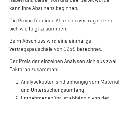
kann Ihre Abstinenz beginnen.
Die Preise für einen Abszinanzvertrag setzen
sich wie folgt zusammen:
Beim Abschluss wird eine einmalige
Vertragspauschale von 125€ berechnet.
Der Preis der einzelnen Analysen sich aus zwei
Faktoren zusammen:
Analysekosten sind abhängig vom Material
und Untersuchungsumfang
Entnahmegebühr ist abhängig von der
gewählten Entnahmestelle und muss
separat erfragt werden.