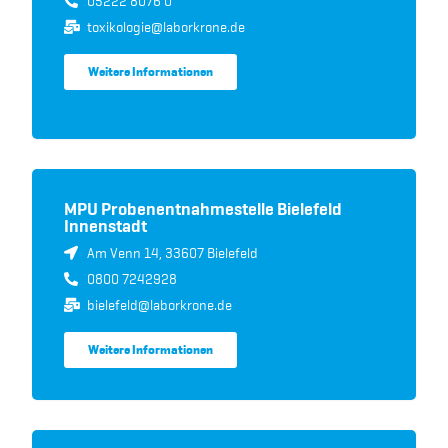
05222 8076 0
toxikologie@laborkrone.de
Weitere Informationen
MPU Probenentnahmestelle Bielefeld
Innenstadt
Am Venn 14, 33607 Bielefeld
0800 7242928
bielefeld@laborkrone.de
Weitere Informationen