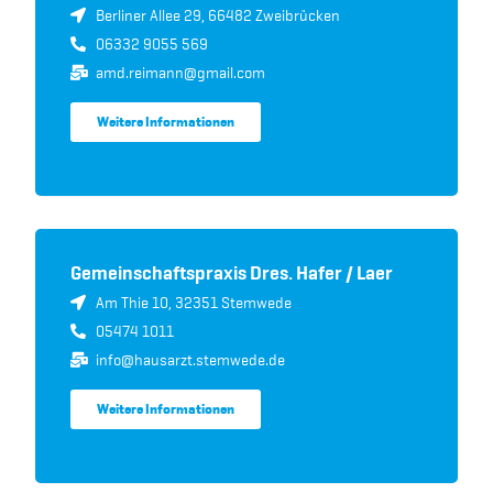
Berliner Allee 29, 66482 Zweibrücken
06332 9055 569
amd.reimann@gmail.com
Weitere Informationen
Gemeinschaftspraxis Dres. Hafer / Laer
Am Thie 10, 32351 Stemwede
05474 1011
info@hausarzt.stemwede.de
Weitere Informationen