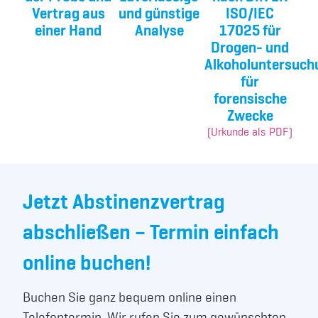
Vertrag aus
und günstige
ISO/IEC
einer Hand
Analyse
17025 für
Drogen- und
Alkoholuntersuch
für
forensische
Zwecke
(Urkunde als PDF)
Jetzt Abstinenzvertrag
abschließen – Termin einfach
online buchen!
Buchen Sie ganz bequem online einen
Telefontermin. Wir rufen Sie zum gewünschten