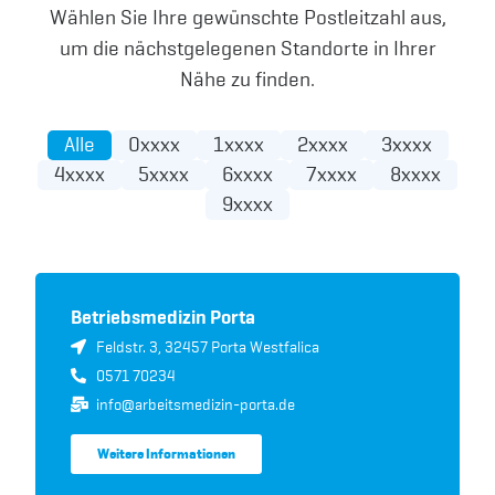
Wählen Sie Ihre gewünschte Postleitzahl aus,
um die nächstgelegenen Standorte in Ihrer
Nähe zu finden.
Alle
0xxxx
1xxxx
2xxxx
3xxxx
4xxxx
5xxxx
6xxxx
7xxxx
8xxxx
9xxxx
Betriebsmedizin Porta
Feldstr. 3, 32457 Porta Westfalica
0571 70234
info@arbeitsmedizin-porta.de
Weitere Informationen