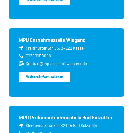
MPU Entnahmestelle Wiegand
Frankfurter Str. 86, 34121 Kassel
01703153928
Kontakt@mpu-kassel-wiegand.de
Weitere Informationen
MPU Probenentnahmestelle Bad Salzuflen
Siemensstraße 40, 32105 Bad Salzuflen