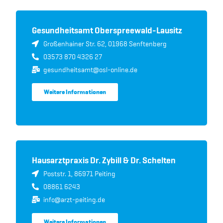
Gesundheitsamt Oberspreewald-Lausitz
Großenhainer Str. 62, 01968 Senftenberg
03573 870 4326 27
gesundheitsamt@osl-online.de
Weitere Informationen
Hausarztpraxis Dr. Zybill & Dr. Schelten
Poststr. 1, 86971 Peiting
08861 6243
info@arzt-peiting.de
Weitere Informationen