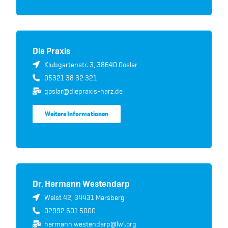
Die Praxis
Klubgartenstr. 3, 38640 Goslar
05321 38 32 321
goslar@diepraxis-harz.de
Weitere Informationen
Dr. Hermann Westendarp
Weist 42, 34431 Marsberg
02992 601 5000
hermann.westendarp@lwl.org